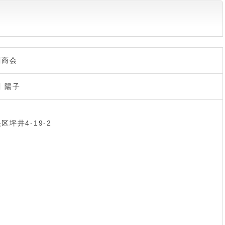
商会
 陽子
坪井4-19-2