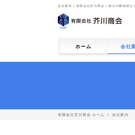
会社案内 | 有限会社芥川商会 | 耐火や断熱材
ホーム
会社
有限会社芥川商会 ホーム
会社案内