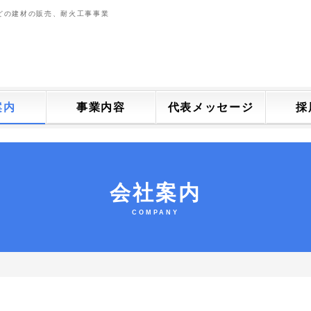
などの建材の販売、耐火工事事業
案内
事業内容
代表メッセージ
採
会社案内
COMPANY