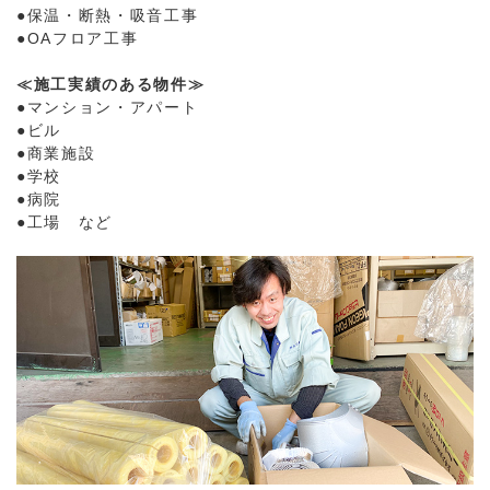
●保温・断熱・吸音工事
●OAフロア工事
≪施工実績のある物件≫
●マンション・アパート
●ビル
●商業施設
●学校
●病院
●工場 など